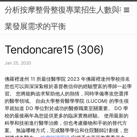
分析按摩整骨整復專業招生人數與行
業發展需求的平衡
Tendoncare15 (306)
Jan 25, 2020
佛羅裡達州 11 所最佳醫學院 2023 年佛羅裡達州學校排名
您也可以與深深紮根於基督教信仰的經驗豐富的導師一起學
習。 您將能夠追求幫助他人的熱情，同時準備專攻您選擇
的醫學領域。 自由大學整骨醫學學院 (LUCOM) 的學生很
早就知道 DO 學位對於成功的醫療職業至關重要。 DO 學
校的最後兩年為您提供更多的臨床實務經驗。 使用最新的
科學和技術進行醫學治療，但也考慮藥物和手術的替代方
案。 無論哪種方式，完成醫學學位和住院醫師計劃後，您