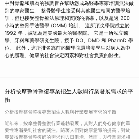
中對骨骼和肌肉的強調旨在幫助您成為醫學專家培訓無法做
到的專家醫生。 整骨醫學生接受與其他醫生相同的醫學培
訓，但也接受整骨療法原理和實踐的指導，以及超過 200
小時的整骨手法醫學 (OMM) 培訓。 這所頂尖學院成立於
1992 年，被認為是美國最大的醫學院。 它是一所私立醫
學、牙科和藥學研究生院，授予 DO、DMD 和 PharmD 學
位。 此外，這所排名靠前的醫學院還培養學生以病人為中
心的護理、健康的社會決定因素和對社會負責的醫生。
分析按摩整骨整復專業招生人數與行業發展需求的平
衡
分析按摩整骨整復專業招生人數與行業發展需求的平衡
近年來，按摩整骨整復行業蓬勃發展，其對人們身心健康的重
要性逐漸受到社會的關注。隨著人們對健康意識的提高，對於
專業按摩整骨整復師的需求也與日俱增。然而，與行業需求相