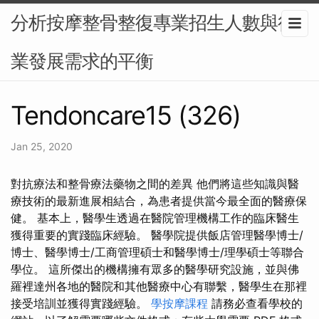
分析按摩整骨整復專業招生人數與行
業發展需求的平衡
Tendoncare15 (326)
Jan 25, 2020
對抗療法和整骨療法藥物之間的差異 他們將這些知識與醫
療技術的最新進展相結合，為患者提供當今最全面的醫療保
健。 基本上，醫學生透過在醫院管理機構工作的臨床醫生
獲得重要的實踐臨床經驗。 醫學院提供飯店管理醫學博士/
博士、醫學博士/工商管理碩士和醫學博士/理學碩士等聯合
學位。 這所傑出的機構擁有眾多的醫學研究設施，並與佛
羅裡達州各地的醫院和其他醫療中心有聯繫，醫學生在那裡
接受培訓並獲得實踐經驗。
學按摩課程
請務必查看學校的