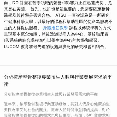
而，DO 計畫在醫學領域的聲譽和影響力正在迅速成長，尤
其是在美國。 首先，也許也是最重要的，您需要確定整骨
醫學及其哲學是否適合您。 ATSU 一直被認為是一所研究
生健康科學大學，以最好的課程和幫助社區的使命為服務不
足的人群提供服務。
身體撥筋教學
課程以傳統學科的方式
呈現基本概念知識，然後透過以病人為中心、基於臨床表
現/系統的綜合課程進行以學生為中心的教學和學習。
LUCOM 教育將最先進的設施與廣泛的研究機會相結合。
分析按摩整骨整復專業招生人數與行業發展需求的平
衡
分析按摩整骨整復專業招生人數與行業發展需求的平衡
近年來，按摩整骨整復行業蓬勃發展，其對人們身心健康的重
要性逐漸受到社會的關注。隨著人們對健康意識的提高，對於
專業按摩整骨整復師的需求也與日俱增。然而，與行業需求相